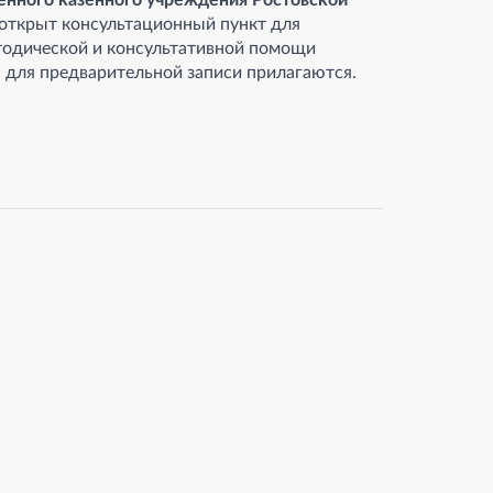
енного казенного учреждения Ростовской
открыт консультационный пункт для
тодической и консультативной помощи
 для предварительной записи прилагаются.