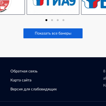
Показать все банеры
Обратная связь
8
a
Карта сайта
К
Версия для слабовидящих