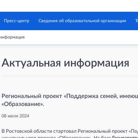
Пресс-центр
Сведения об образовательной организации
Т
 информация
Актуальная информация
Региональный проект «Поддержка семей, имеющ
«Образование».
08 июля 2024
В Ростовской области стартовал Региональный проект «П