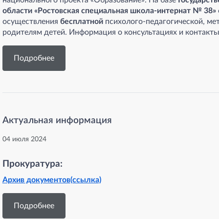
национального проекта «Образование». На базе
Государств
области «Ростовская специальная школа-интернат № 38»
осуществления
бесплатной
психолого-педагогической, ме
родителям детей. Информация о консультациях и контакты
Подробнее
Актуальная информация
04 июля 2024
Прокуратура:
Архив документов
(ссылка)
Подробнее