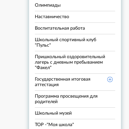
Олимпиады
Наставничество
Воспитательная работа
Школьный спортивный клуб
"Пульс"
Пришкольный оздоровительный
лагерь с дневным пребыванием
"Факел"
Государственная итоговая
аттестация
Программа просвещения для
родителей
Школьный музей
ТОР -"Моя школа"