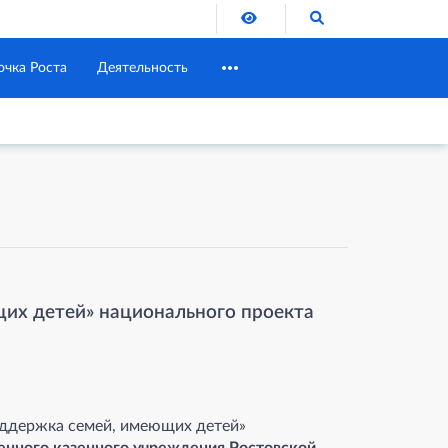
Версия для слабовидящих
Поиск по сайту
очка Роста
Деятельность
их детей» национального проекта
оддержка семей, имеющих детей»